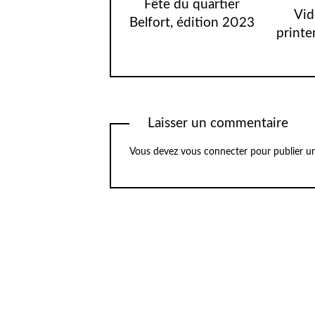
Fête du quartier
Vid
Belfort, édition 2023
printe
Laisser un commentaire
Vous devez
vous connecter
pour publier u