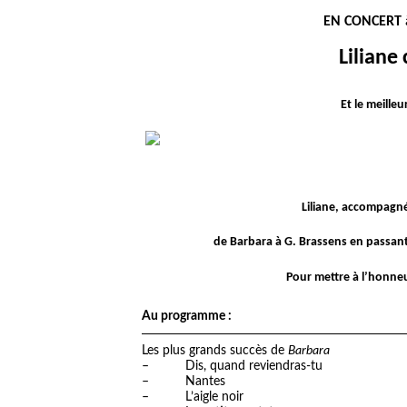
EN CONCERT à
Liliane
Et le meille
Liliane, accompagn
de Barbara à G. Brassens en passant 
Pour mettre à l’honneur
Au programme :
Les plus grands succès de
Barbara
– Dis, quand reviendras-tu
– Nantes
– L’aigle noir