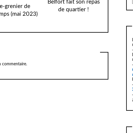
Belfort fait son repas
e-grenier de
de quartier !
mps (mai 2023)
n commentaire.