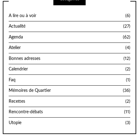
A lire ou à voir
(6)
Actualité
(27)
Agenda
(62)
Atelier
(4)
Bonnes adresses
(12)
Calendrier
(2)
Faq
(1)
Mémoires de Quartier
(36)
Recettes
(2)
Rencontre-débats
(11)
Utopie
(3)