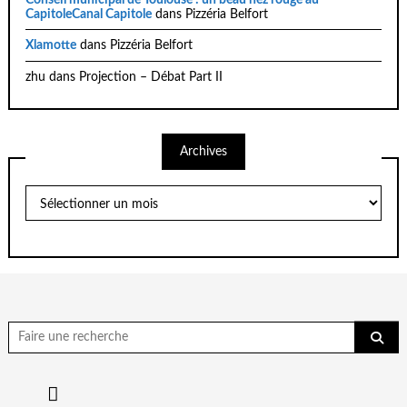
CapitoleCanal Capitole
dans
Pizzéria Belfort
Xlamotte
dans
Pizzéria Belfort
zhu
dans
Projection – Débat Part II
Archives
Archives
Chercher
pour: