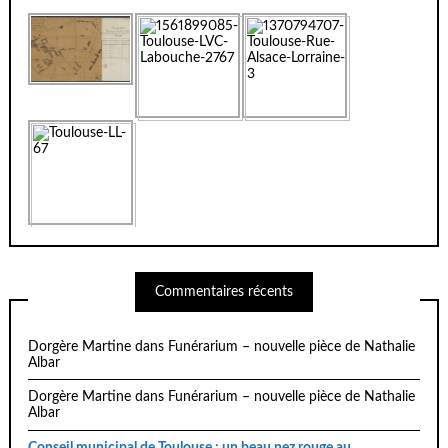
Commentaires récents
Dorgère Martine
dans
Funérarium – nouvelle pièce de Nathalie
Albar
Dorgère Martine
dans
Funérarium – nouvelle pièce de Nathalie
Albar
Conseil municipal de Toulouse : un beau nez rouge au