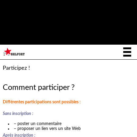
Notice
: La fonction _load_textdomain_just_in_time a été appelée de
façon
incorrecte
. Le chargement de la traduction pour le domaine
writee
a été déclenché trop tôt. Cela indique généralement que du
code dans l’extension ou le thème s’exécute trop tôt. Les traductions
init
doivent être chargées au moment de l’action
ou plus tard. Veuillez
lire
Débogage dans WordPress
(en) pour plus d’informations. (Ce
message a été ajouté à la version 6.7.0.) in
/home/letoiled/public_html/wp-includes/functions.php
on line
6170
Participez !
Comment participer ?
Différentes participations sont possibles :
Sans inscription :
– poster un commentaire
– proposer un lien vers un site Web
Après inscription :