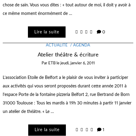
chose de sain. Vous vous dites : « tout autour de moi, il doit y avoir à
ce même moment énormément de …
Lire la suite
0
ACTUALITÉ
AGENDA
Atelier théâtre & écriture
Par
ETB
le
jeudi, janvier 6, 2011
L’association Etoile de Belfort a le plaisir de vous inviter à participer
aux activités qui vous seront proposées durant cette année 2011 à
l’espace Porte de la fontaine pizzeria Belfort 2, rue Bertrand de Born
31000 Toulouse : Tous les mardis à 19h 30 minutes à partir 11 janvier
un atelier de théâtre. « Le …
Lire la suite
1