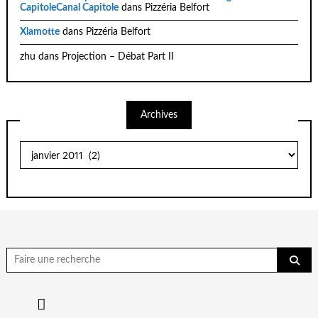
CapitoleCanal Capitole
dans
Pizzéria Belfort
Xlamotte
dans
Pizzéria Belfort
zhu
dans
Projection – Débat Part II
Archives
Archives
Chercher
pour: