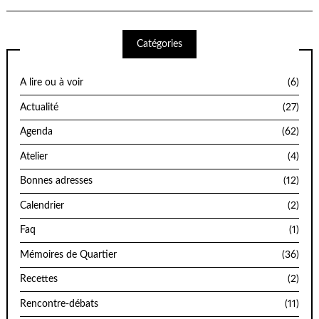
Catégories
A lire ou à voir
(6)
Actualité
(27)
Agenda
(62)
Atelier
(4)
Bonnes adresses
(12)
Calendrier
(2)
Faq
(1)
Mémoires de Quartier
(36)
Recettes
(2)
Rencontre-débats
(11)