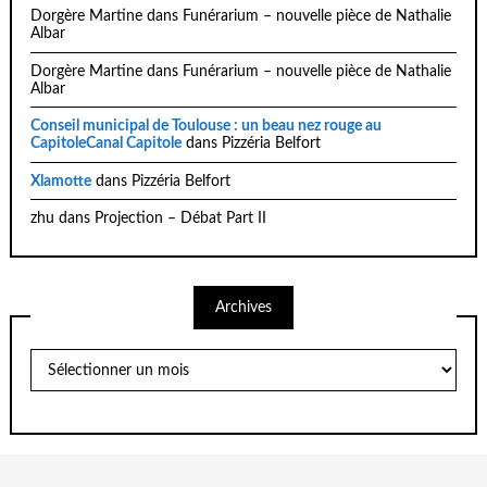
Dorgère Martine
dans
Funérarium – nouvelle pièce de Nathalie
Albar
Dorgère Martine
dans
Funérarium – nouvelle pièce de Nathalie
Albar
Conseil municipal de Toulouse : un beau nez rouge au
CapitoleCanal Capitole
dans
Pizzéria Belfort
Xlamotte
dans
Pizzéria Belfort
zhu
dans
Projection – Débat Part II
Archives
Archives