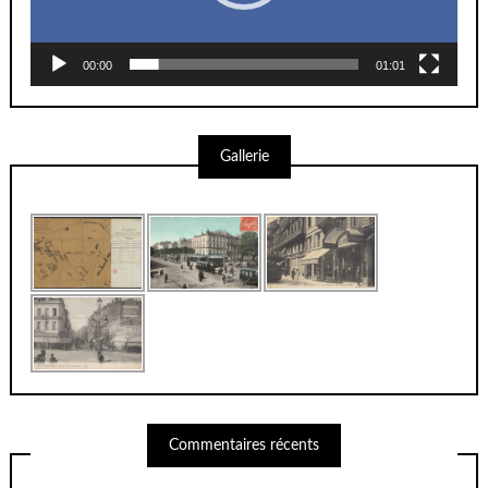
00:00
01:01
Gallerie
Commentaires récents