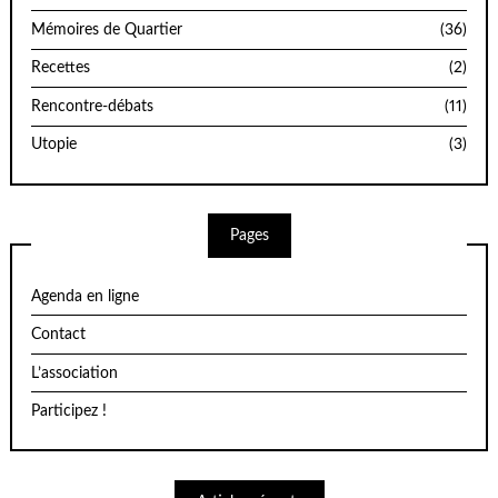
Mémoires de Quartier
(36)
Recettes
(2)
Rencontre-débats
(11)
Utopie
(3)
Pages
Agenda en ligne
Contact
L’association
Participez !