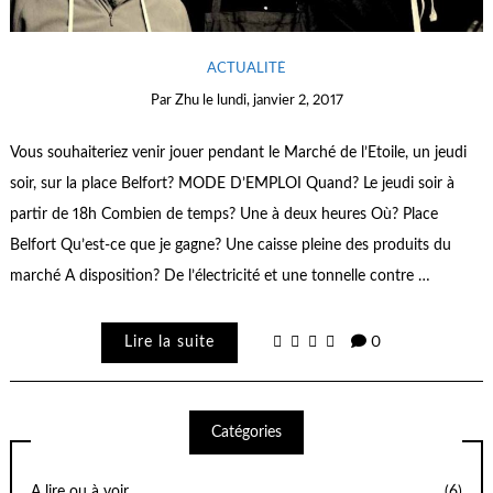
ACTUALITÉ
Par
Zhu
le
lundi, janvier 2, 2017
Vous souhaiteriez venir jouer pendant le Marché de l’Etoile, un jeudi
soir, sur la place Belfort? MODE D’EMPLOI Quand? Le jeudi soir à
partir de 18h Combien de temps? Une à deux heures Où? Place
Belfort Qu’est-ce que je gagne? Une caisse pleine des produits du
marché A disposition? De l’électricité et une tonnelle contre …
Lire la suite
0
Catégories
A lire ou à voir
(6)