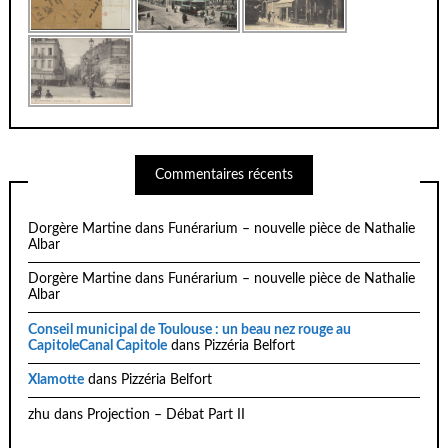
Commentaires récents
Dorgère Martine
dans
Funérarium – nouvelle pièce de Nathalie
Albar
Dorgère Martine
dans
Funérarium – nouvelle pièce de Nathalie
Albar
Conseil municipal de Toulouse : un beau nez rouge au
CapitoleCanal Capitole
dans
Pizzéria Belfort
Xlamotte
dans
Pizzéria Belfort
zhu
dans
Projection – Débat Part II