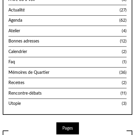
Actualité
(27)
Agenda
(62)
Atelier
(4)
Bonnes adresses
(12)
Calendrier
(2)
Faq
(1)
Mémoires de Quartier
(36)
Recettes
(2)
Rencontre-débats
(11)
Utopie
(3)
Pages