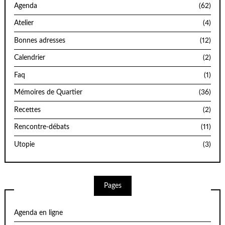
Agenda
(62)
Atelier
(4)
Bonnes adresses
(12)
Calendrier
(2)
Faq
(1)
Mémoires de Quartier
(36)
Recettes
(2)
Rencontre-débats
(11)
Utopie
(3)
Pages
Agenda en ligne