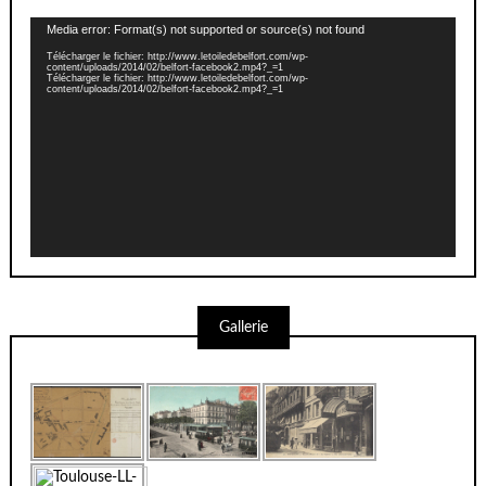
Lecteur
Media error: Format(s) not supported or source(s) not found
vidéo
Télécharger le fichier: http://www.letoiledebelfort.com/wp-
content/uploads/2014/02/belfort-facebook2.mp4?_=1
Télécharger le fichier: http://www.letoiledebelfort.com/wp-
content/uploads/2014/02/belfort-facebook2.mp4?_=1
Gallerie