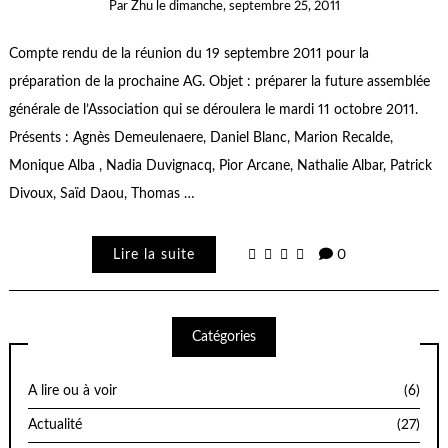
Par
Zhu
le
dimanche, septembre 25, 2011
Compte rendu de la réunion du 19 septembre 2011 pour la
préparation de la prochaine AG. Objet : préparer la future assemblée
générale de l’Association qui se déroulera le mardi 11 octobre 2011.
Présents : Agnès Demeulenaere, Daniel Blanc, Marion Recalde,
Monique Alba , Nadia Duvignacq, Pior Arcane, Nathalie Albar, Patrick
Divoux, Saïd Daou, Thomas …
Lire la suite
0
Catégories
A lire ou à voir
(6)
Actualité
(27)