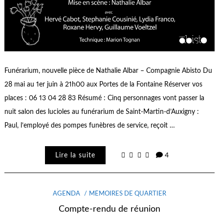
Funérarium, nouvelle pièce de Nathalie Albar – Compagnie Abisto Du
28 mai au 1er juin à 21h00 aux Portes de la Fontaine Réserver vos
places : 06 13 04 28 83 Résumé : Cinq personnages vont passer la
nuit salon des lucioles au funérarium de Saint-Martin-d’Auxigny :
Paul, l’employé des pompes funèbres de service, reçoit …
Lire la suite
4
AGENDA
MÉMOIRES DE QUARTIER
Compte-rendu de réunion