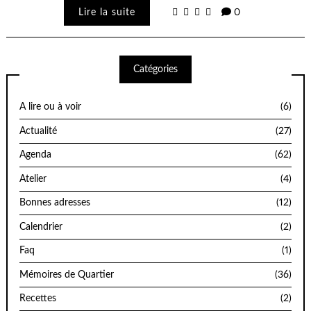
Lire la suite
0
Catégories
A lire ou à voir
(6)
Actualité
(27)
Agenda
(62)
Atelier
(4)
Bonnes adresses
(12)
Calendrier
(2)
Faq
(1)
Mémoires de Quartier
(36)
Recettes
(2)