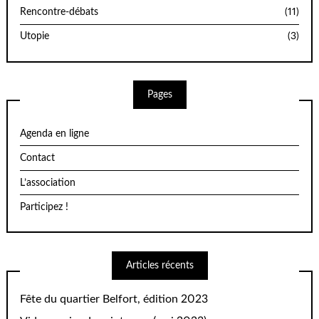
Rencontre-débats
(11)
Utopie
(3)
Pages
Agenda en ligne
Contact
L’association
Participez !
Articles récents
Fête du quartier Belfort, édition 2023