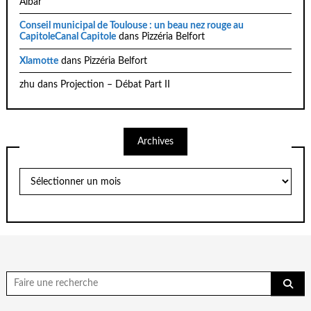
Albar
Conseil municipal de Toulouse : un beau nez rouge au
CapitoleCanal Capitole
dans
Pizzéria Belfort
Xlamotte
dans
Pizzéria Belfort
zhu
dans
Projection – Débat Part II
Archives
Archives
Chercher
pour: