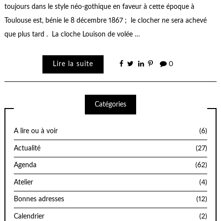
toujours dans le style néo-gothique en faveur à cette époque à
Toulouse est, bénie le 8 décembre 1867 ; le clocher ne sera achevé
que plus tard . La cloche Louison de volée …
Lire la suite
0
Catégories
A lire ou à voir
(6)
Actualité
(27)
Agenda
(62)
Atelier
(4)
Bonnes adresses
(12)
Calendrier
(2)