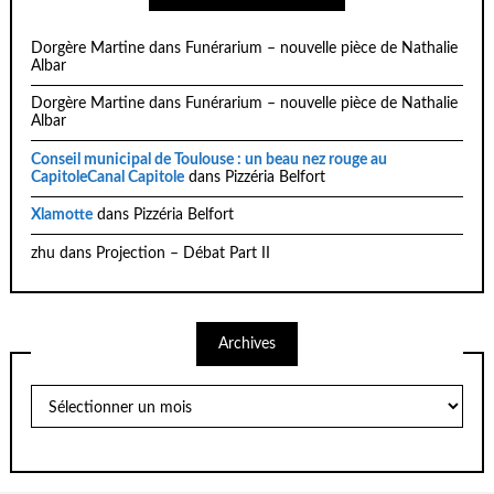
Dorgère Martine
dans
Funérarium – nouvelle pièce de Nathalie
Albar
Dorgère Martine
dans
Funérarium – nouvelle pièce de Nathalie
Albar
Conseil municipal de Toulouse : un beau nez rouge au
CapitoleCanal Capitole
dans
Pizzéria Belfort
Xlamotte
dans
Pizzéria Belfort
zhu
dans
Projection – Débat Part II
Archives
Archives