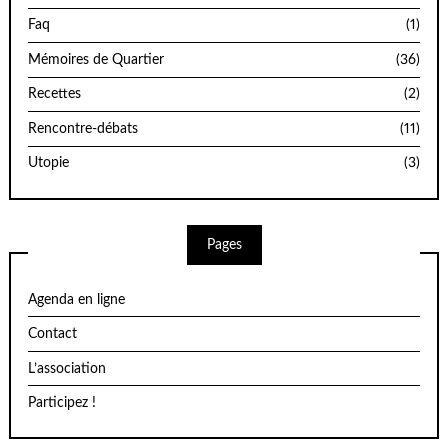
Faq
(1)
Mémoires de Quartier
(36)
Recettes
(2)
Rencontre-débats
(11)
Utopie
(3)
Pages
Agenda en ligne
Contact
L’association
Participez !