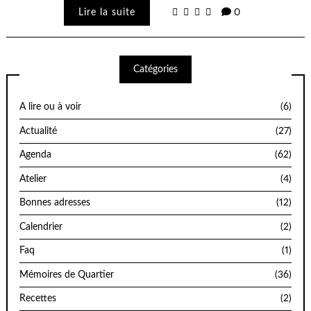
Lire la suite
0
Catégories
A lire ou à voir
(6)
Actualité
(27)
Agenda
(62)
Atelier
(4)
Bonnes adresses
(12)
Calendrier
(2)
Faq
(1)
Mémoires de Quartier
(36)
Recettes
(2)