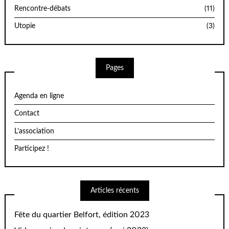
Rencontre-débats
(11)
Utopie
(3)
Pages
Agenda en ligne
Contact
L’association
Participez !
Articles récents
Fête du quartier Belfort, édition 2023