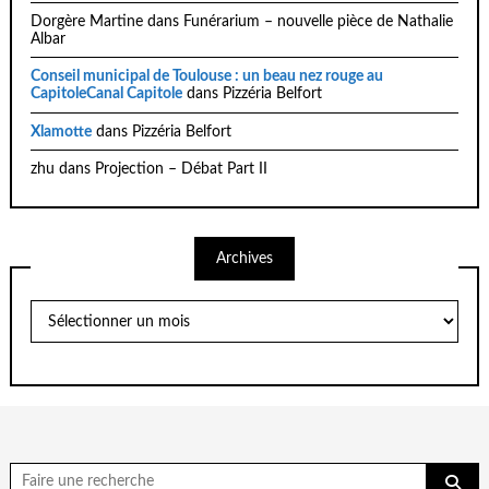
Dorgère Martine
dans
Funérarium – nouvelle pièce de Nathalie
Albar
Conseil municipal de Toulouse : un beau nez rouge au
CapitoleCanal Capitole
dans
Pizzéria Belfort
Xlamotte
dans
Pizzéria Belfort
zhu
dans
Projection – Débat Part II
Archives
Archives
Chercher
pour: