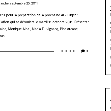
anche, septembre 25, 2011
11 pour la préparation de la prochaine AG. Objet :
iation qui se déroulera le mardi 11 octobre 2011. Présents :
lde, Monique Alba , Nadia Duvignacq, Pior Arcane,
omas …
0