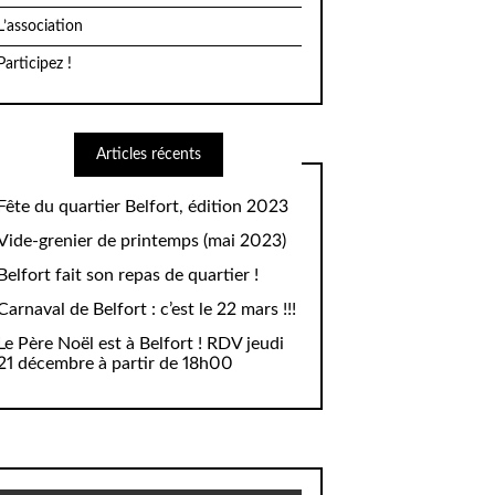
L’association
Participez !
Articles récents
Fête du quartier Belfort, édition 2023
Vide-grenier de printemps (mai 2023)
Belfort fait son repas de quartier !
Carnaval de Belfort : c’est le 22 mars !!!
Le Père Noël est à Belfort ! RDV jeudi
21 décembre à partir de 18h00