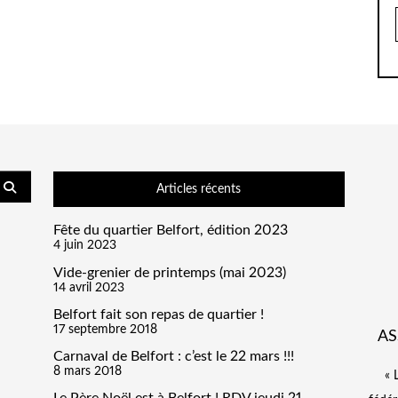
Articles récents
Fête du quartier Belfort, édition 2023
4 juin 2023
Vide-grenier de printemps (mai 2023)
14 avril 2023
Belfort fait son repas de quartier !
17 septembre 2018
AS
Carnaval de Belfort : c’est le 22 mars !!!
8 mars 2018
« 
Le Père Noël est à Belfort ! RDV jeudi 21