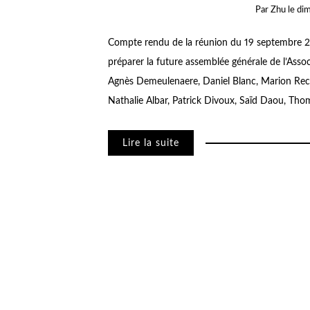
Par
Zhu
le
dim
Compte rendu de la réunion du 19 septembre 20
préparer la future assemblée générale de l’Assoc
Agnès Demeulenaere, Daniel Blanc, Marion Reca
Nathalie Albar, Patrick Divoux, Saïd Daou, Th
Lire la suite