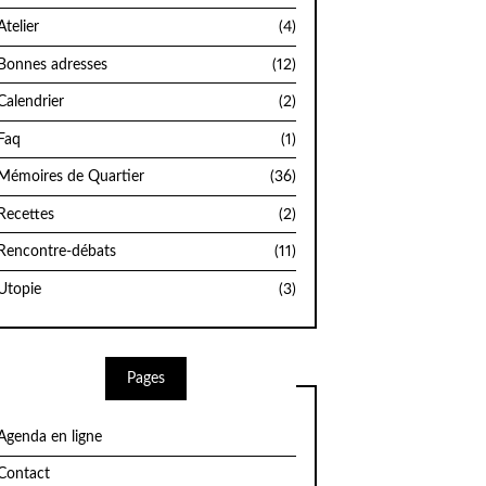
Atelier
(4)
Bonnes adresses
(12)
Calendrier
(2)
Faq
(1)
Mémoires de Quartier
(36)
Recettes
(2)
Rencontre-débats
(11)
Utopie
(3)
Pages
Agenda en ligne
Contact