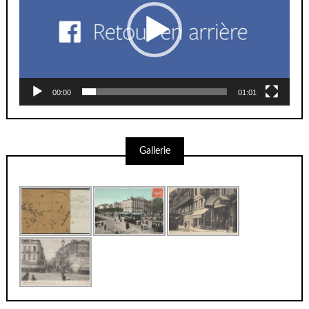
00:00
01:01
Gallerie