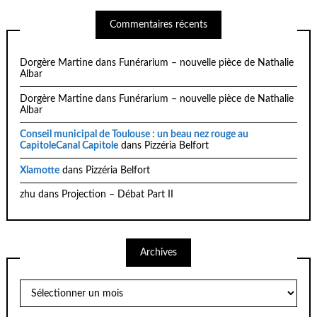
Commentaires récents
Dorgère Martine
dans
Funérarium – nouvelle pièce de Nathalie
Albar
Dorgère Martine
dans
Funérarium – nouvelle pièce de Nathalie
Albar
Conseil municipal de Toulouse : un beau nez rouge au
CapitoleCanal Capitole
dans
Pizzéria Belfort
Xlamotte
dans
Pizzéria Belfort
zhu
dans
Projection – Débat Part II
Archives
Archives