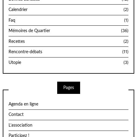
Calendrier
(2)
Faq
(1)
Mémoires de Quartier
(36)
Recettes
(2)
Rencontre-débats
(11)
Utopie
(3)
Pages
Agenda en ligne
Contact
L’association
Participez !