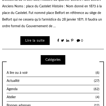
Anciens Noms : place du Castelet Histoire : Nom donné en 1873 à la
place du Castelet. Fut nommé place Belfort en référence au siège de
Belfort qui ne cessera qu’à l’armistice du 28 janvier 1871. Il faudra un
ordre formel du Gouvernement de …
Lire la suite
0
Catégories
A lire ou à voir
(6)
Actualité
(27)
Agenda
(62)
Atelier
(4)
Bonnes adresses
(12)