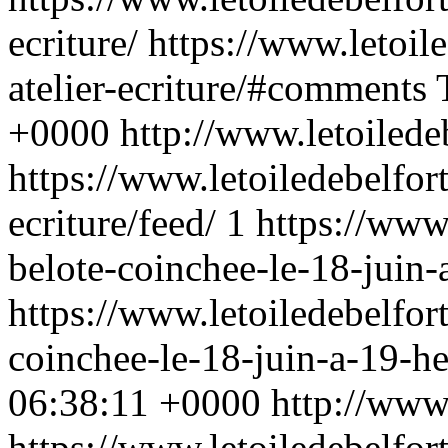
ecriture/
https://www.letoile
atelier-ecriture/#comments
+0000
http://www.letoiled
https://www.letoiledebelfort
ecriture/feed/
1
https://www
belote-coinchee-le-18-juin-
https://www.letoiledebelfor
coinchee-le-18-juin-a-19-h
06:38:11 +0000
http://www
https://www.letoiledebelfor