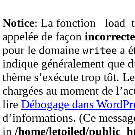
Notice
: La fonction _load_
appelée de façon
incorrecte
pour le domaine
a é
writee
indique généralement que du
thème s’exécute trop tôt. Le
chargées au moment de l’ac
lire
Débogage dans WordPr
d’informations. (Ce message 
in
/home/letoiled/public_h