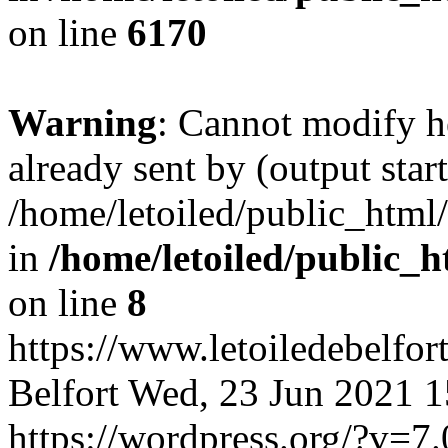
on line
6170
Warning
: Cannot modify h
already sent by (output start
/home/letoiled/public_html
in
/home/letoiled/public_h
on line
8
https://www.letoiledebelfo
Belfort
Wed, 23 Jun 2021 1
https://wordpress.org/?v=7.