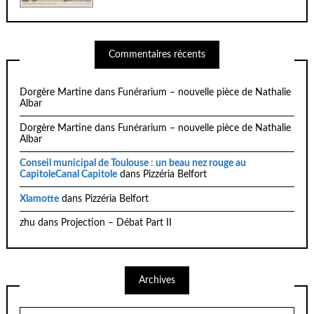
Commentaires récents
Dorgère Martine
dans
Funérarium – nouvelle pièce de Nathalie
Albar
Dorgère Martine
dans
Funérarium – nouvelle pièce de Nathalie
Albar
Conseil municipal de Toulouse : un beau nez rouge au
CapitoleCanal Capitole
dans
Pizzéria Belfort
Xlamotte
dans
Pizzéria Belfort
zhu
dans
Projection – Débat Part II
Archives
Archives