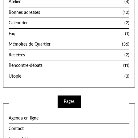
Atelier
(4)
Bonnes adresses
(12)
Calendrier
(2)
Faq
(1)
Mémoires de Quartier
(36)
Recettes
(2)
Rencontre-débats
(11)
Utopie
(3)
Pages
Agenda en ligne
Contact