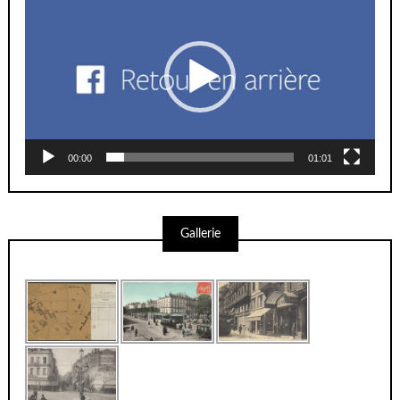
00:00
01:01
Gallerie