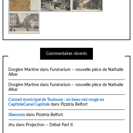
Commentaires récents
Dorgère Martine
dans
Funérarium – nouvelle pièce de Nathalie
Albar
Dorgère Martine
dans
Funérarium – nouvelle pièce de Nathalie
Albar
Conseil municipal de Toulouse : un beau nez rouge au
CapitoleCanal Capitole
dans
Pizzéria Belfort
Xlamotte
dans
Pizzéria Belfort
zhu
dans
Projection – Débat Part II