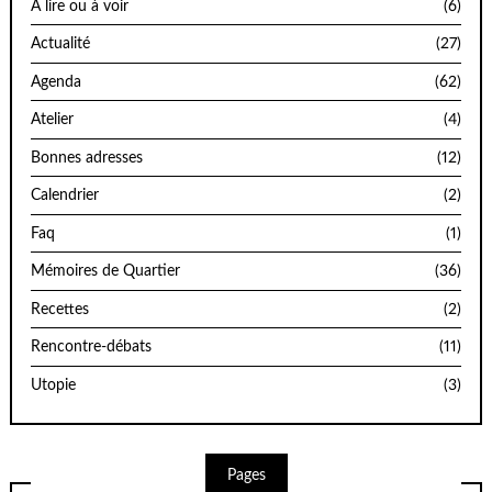
A lire ou à voir
(6)
Actualité
(27)
Agenda
(62)
Atelier
(4)
Bonnes adresses
(12)
Calendrier
(2)
Faq
(1)
Mémoires de Quartier
(36)
Recettes
(2)
Rencontre-débats
(11)
Utopie
(3)
Pages