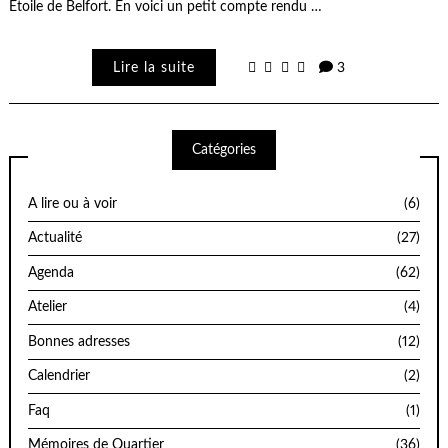
Etoile de Belfort. En voici un petit compte rendu …
Lire la suite
3
Catégories
A lire ou à voir
(6)
Actualité
(27)
Agenda
(62)
Atelier
(4)
Bonnes adresses
(12)
Calendrier
(2)
Faq
(1)
Mémoires de Quartier
(36)