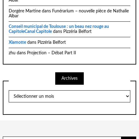
Albar
Dorgère Martine
dans
Funérarium – nouvelle pièce de Nathalie
Albar
Conseil municipal de Toulouse : un beau nez rouge au
CapitoleCanal Capitole
dans
Pizzéria Belfort
Xlamotte
dans
Pizzéria Belfort
zhu
dans
Projection – Débat Part II
Archives
Archives
Chercher