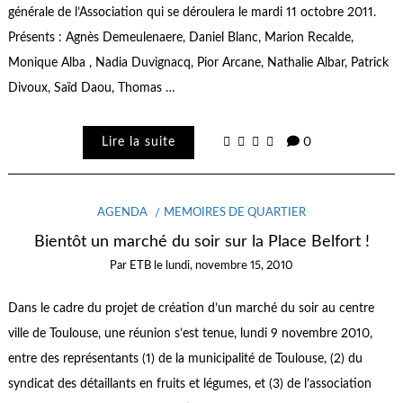
générale de l’Association qui se déroulera le mardi 11 octobre 2011.
Présents : Agnès Demeulenaere, Daniel Blanc, Marion Recalde,
Monique Alba , Nadia Duvignacq, Pior Arcane, Nathalie Albar, Patrick
Divoux, Saïd Daou, Thomas …
Lire la suite
0
AGENDA
MÉMOIRES DE QUARTIER
Bientôt un marché du soir sur la Place Belfort !
Par
ETB
le
lundi, novembre 15, 2010
Dans le cadre du projet de création d’un marché du soir au centre
ville de Toulouse, une réunion s’est tenue, lundi 9 novembre 2010,
entre des représentants (1) de la municipalité de Toulouse, (2) du
syndicat des détaillants en fruits et légumes, et (3) de l’association