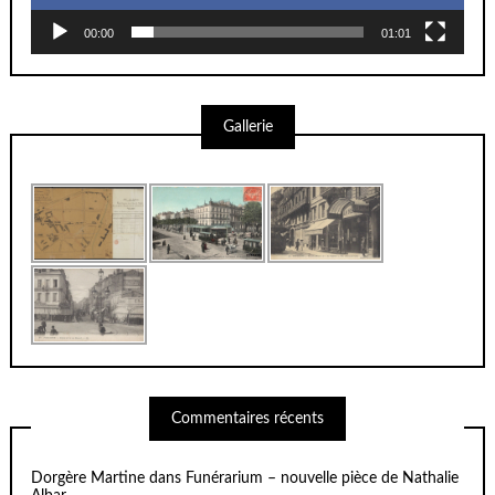
00:00
01:01
Gallerie
Commentaires récents
Dorgère Martine
dans
Funérarium – nouvelle pièce de Nathalie