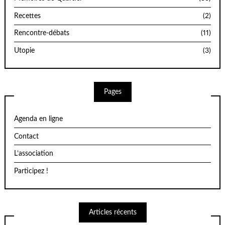
Recettes
(2)
Rencontre-débats
(11)
Utopie
(3)
Pages
Agenda en ligne
Contact
L’association
Participez !
Articles récents