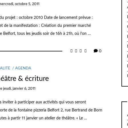
mercredi, octobre 5, 2011
 du projet : octobre 2010 Date de lancement prévue :
jet de la manifestation : Création du premier marché
e Belfort, tous les jeudis soir de 16h à 21h, où l’on …
0
ALITÉ
AGENDA
héâtre & écriture
le
jeudi, janvier 6, 2011
us inviter à participer aux activités qui vous seront
rte de la fontaine pizzeria Belfort 2, rue Bertrand de Born
s à partir 11 janvier un atelier de théâtre. « Le …