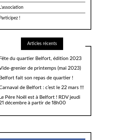
L’association
Participez !
Articles récents
Fête du quartier Belfort, édition 2023
Vide-grenier de printemps (mai 2023)
Belfort fait son repas de quartier !
Carnaval de Belfort : c’est le 22 mars !!!
Le Père Noël est à Belfort ! RDV jeudi
21 décembre à partir de 18h00