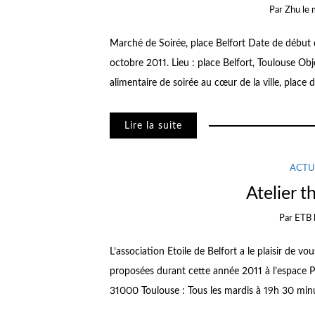
Par
Zhu
le
Marché de Soirée, place Belfort Date de début
octobre 2011. Lieu : place Belfort, Toulouse Ob
alimentaire de soirée au cœur de la ville, place d
Lire la suite
ACTU
Atelier t
Par
ETB
L’association Etoile de Belfort a le plaisir de vo
proposées durant cette année 2011 à l’espace Po
31000 Toulouse : Tous les mardis à 19h 30 minute